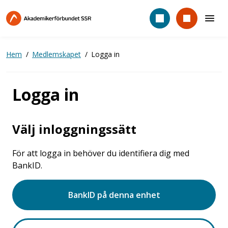
Hoppa
till
huvudinnehåll
Hem
Medlemskapet
Logga in
Logga in
Välj inloggningssätt
För att logga in behöver du identifiera dig med
BankID.