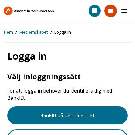
Hoppa
till
huvudinnehåll
Hem
Medlemskapet
Logga in
Logga in
Välj inloggningssätt
För att logga in behöver du identifiera dig med
BankID.