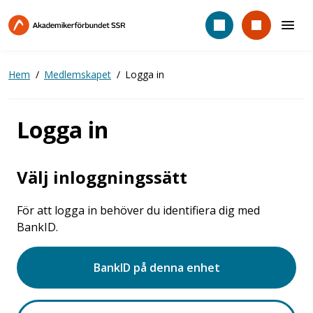
Hoppa
till
huvudinnehåll
Hem
Medlemskapet
Logga in
Logga in
Välj inloggningssätt
För att logga in behöver du identifiera dig med
BankID.