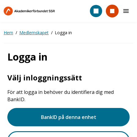
Hoppa
till
huvudinnehåll
Hem
Medlemskapet
Logga in
Logga in
Välj inloggningssätt
För att logga in behöver du identifiera dig med
BankID.