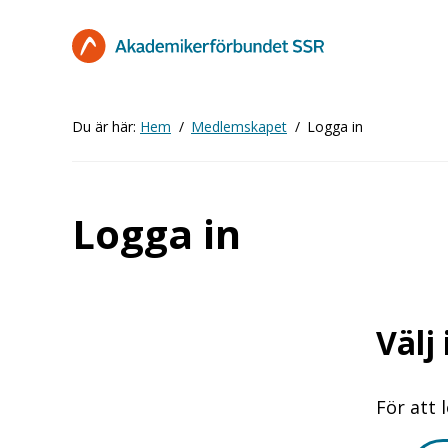
Hoppa
till
huvudinnehåll
Du är här:
Hem
Medlemskapet
Logga in
Logga in
Välj
För att 