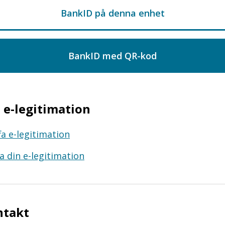
e-legitimation
fa e-legitimation
a din e-legitimation
ntakt