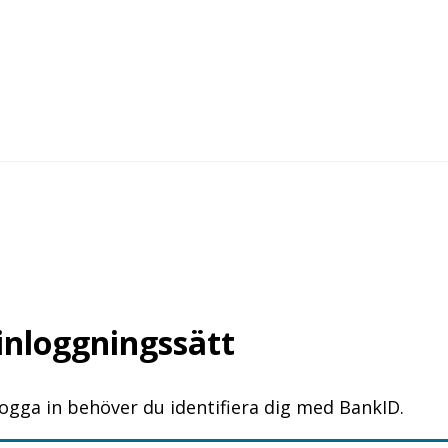
 inloggningssätt
logga in behöver du identifiera dig med BankID.