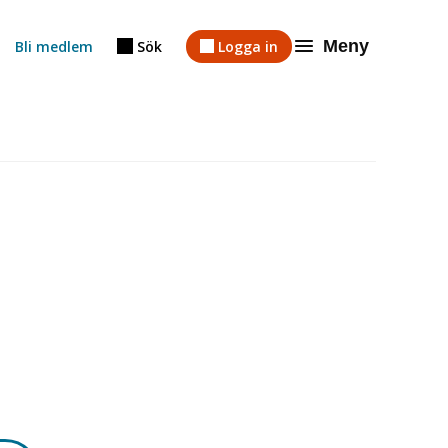
Meny
Bli medlem
Sök
Logga in