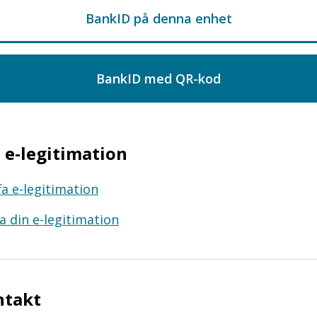
e-legitimation
fa e-legitimation
a din e-legitimation
ntakt