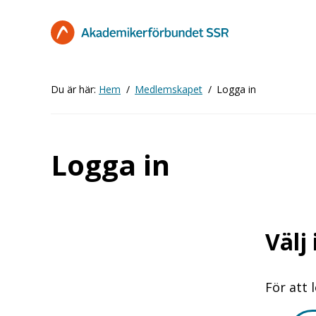
Hoppa
till
huvudinnehåll
Du är här:
Hem
Medlemskapet
Logga in
Logga in
Välj
För att 