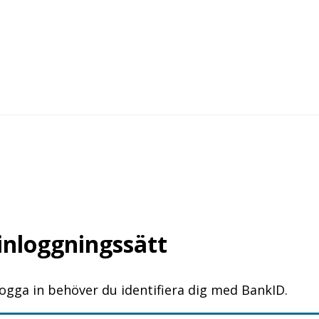
 inloggningssätt
logga in behöver du identifiera dig med BankID.