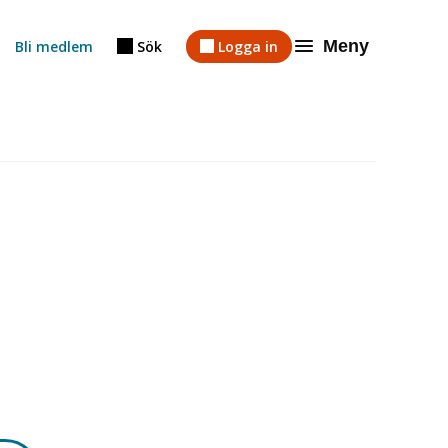
Meny
Bli medlem
Sök
Logga in