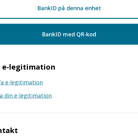
e-legitimation
fa e-legitimation
a din e-legitimation
ntakt