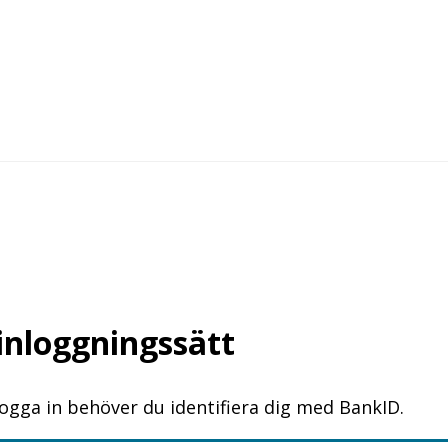
 inloggningssätt
logga in behöver du identifiera dig med BankID.