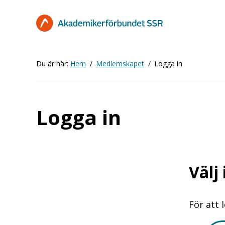
Hoppa
till
huvudinnehåll
Du är här:
Hem
Medlemskapet
Logga in
Logga in
Välj
För att 