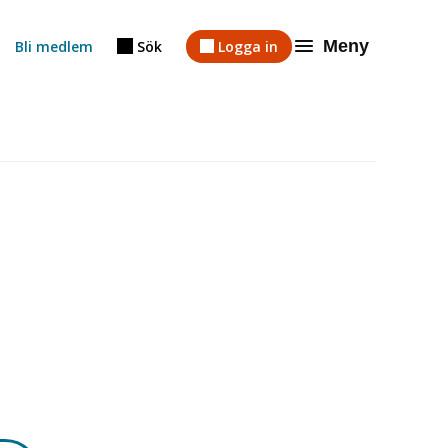
Meny
Bli medlem
Sök
Logga in