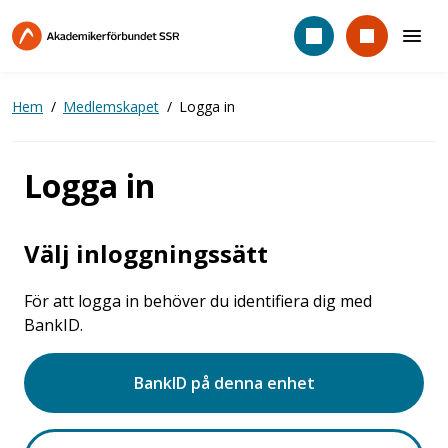
Hoppa
till
huvudinnehåll
Hem
Medlemskapet
Logga in
Logga in
Välj inloggningssätt
För att logga in behöver du identifiera dig med
BankID.