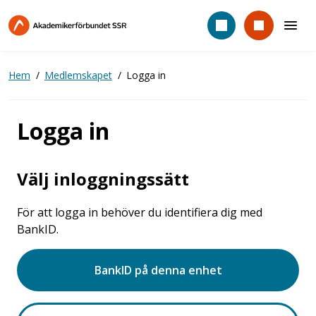
Hoppa
till
huvudinnehåll
Hem
Medlemskapet
Logga in
Logga in
Välj inloggningssätt
För att logga in behöver du identifiera dig med
BankID.