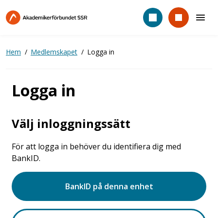
Hoppa
till
huvudinnehåll
Hem
Medlemskapet
Logga in
Logga in
Välj inloggningssätt
För att logga in behöver du identifiera dig med
BankID.