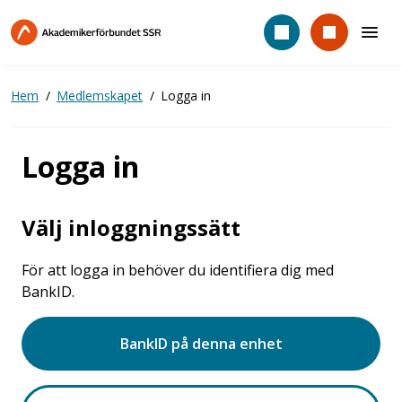
Hoppa
till
huvudinnehåll
Hem
Medlemskapet
Logga in
Logga in
Välj inloggningssätt
För att logga in behöver du identifiera dig med
BankID.