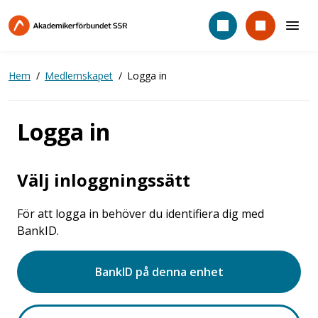
Hoppa
till
huvudinnehåll
Hem
Medlemskapet
Logga in
Logga in
Välj inloggningssätt
För att logga in behöver du identifiera dig med
BankID.