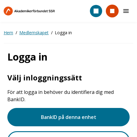
Hoppa
till
huvudinnehåll
Hem
Medlemskapet
Logga in
Logga in
Välj inloggningssätt
För att logga in behöver du identifiera dig med
BankID.