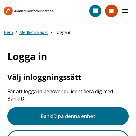
Hoppa
till
huvudinnehåll
Hem
Medlemskapet
Logga in
Logga in
Välj inloggningssätt
För att logga in behöver du identifiera dig med
BankID.