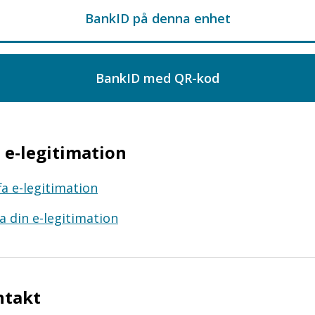
e-legitimation
fa e-legitimation
a din e-legitimation
ntakt