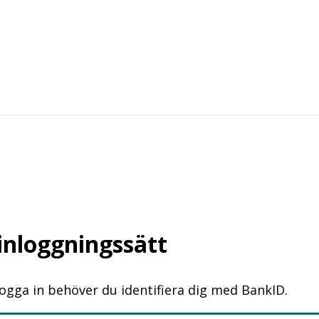
 inloggningssätt
logga in behöver du identifiera dig med BankID.