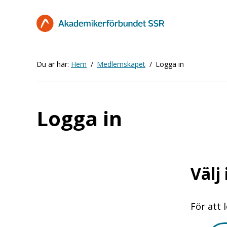
Hoppa
till
huvudinnehåll
Du är här:
Hem
Medlemskapet
Logga in
Logga in
Välj
För att 