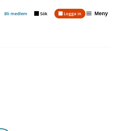
Meny
Bli medlem
Sök
Logga in