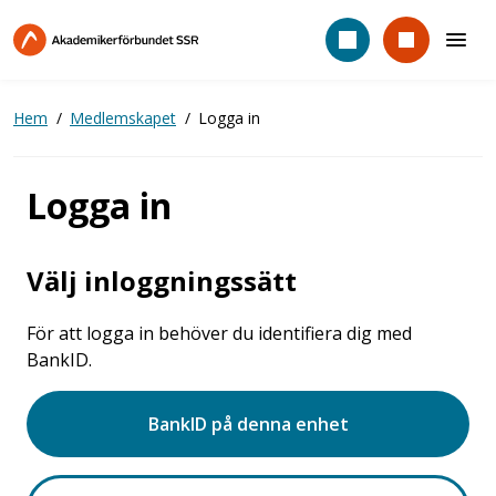
Hoppa
till
huvudinnehåll
Hem
Medlemskapet
Logga in
Logga in
Välj inloggningssätt
För att logga in behöver du identifiera dig med
BankID.