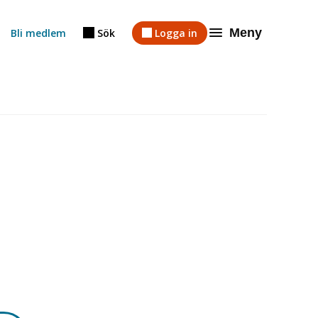
Meny
Bli medlem
Sök
Logga in