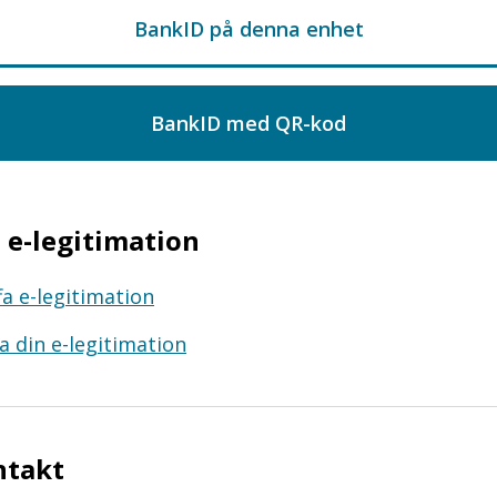
e-legitimation
fa e-legitimation
a din e-legitimation
ntakt