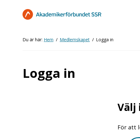
Hoppa
till
huvudinnehåll
Du är här:
Hem
Medlemskapet
Logga in
Logga in
Välj
För att 