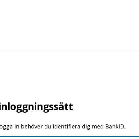
 inloggningssätt
logga in behöver du identifiera dig med BankID.