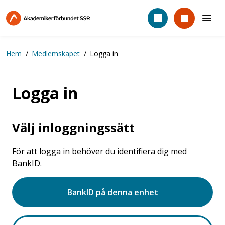
Hoppa
till
huvudinnehåll
Hem
Medlemskapet
Logga in
Logga in
Välj inloggningssätt
För att logga in behöver du identifiera dig med
BankID.