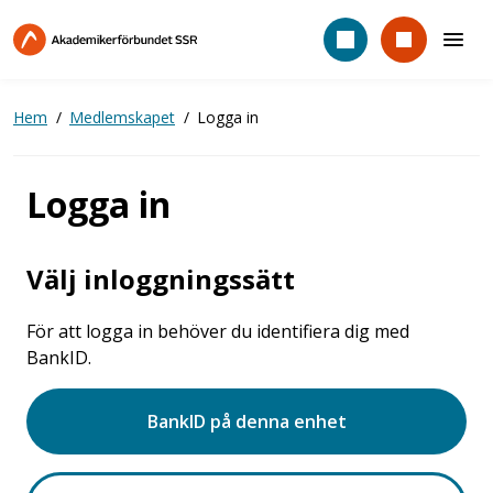
Hoppa
till
huvudinnehåll
Hem
Medlemskapet
Logga in
Logga in
Välj inloggningssätt
För att logga in behöver du identifiera dig med
BankID.