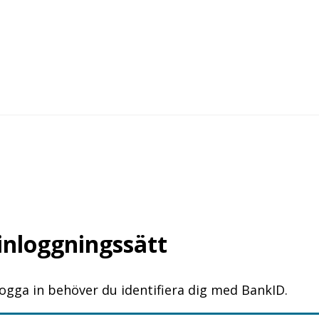
 inloggningssätt
logga in behöver du identifiera dig med BankID.