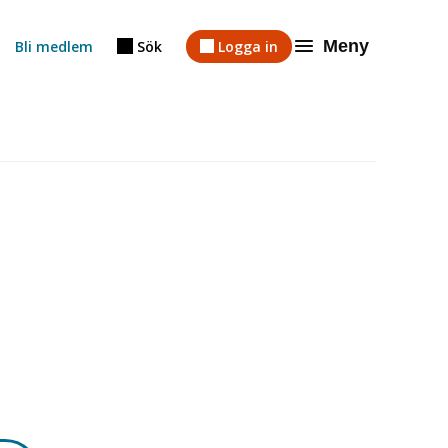
Meny
Bli medlem
Sök
Logga in