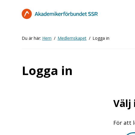
Hoppa
till
huvudinnehåll
Du är här:
Hem
Medlemskapet
Logga in
Logga in
Välj
För att 