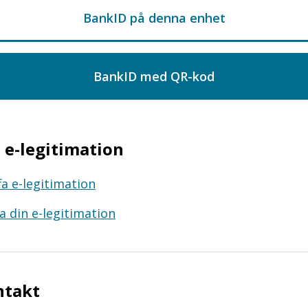
e-legitimation
fa e-legitimation
a din e-legitimation
ntakt