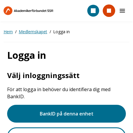
Hoppa
till
huvudinnehåll
Hem
Medlemskapet
Logga in
Logga in
Välj inloggningssätt
För att logga in behöver du identifiera dig med
BankID.