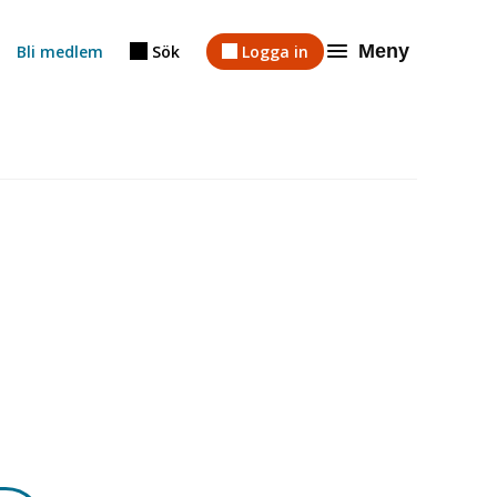
Meny
Bli medlem
Sök
Logga in