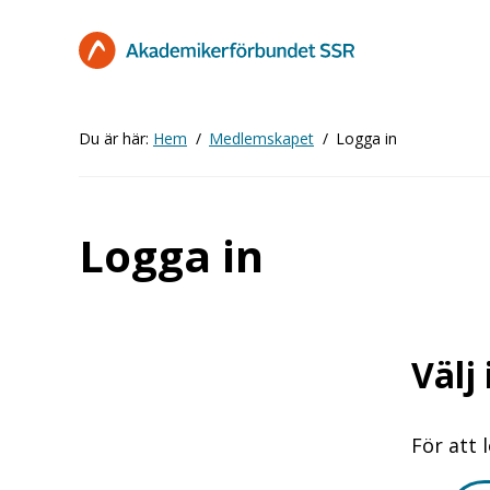
Hoppa
till
huvudinnehåll
Du är här:
Hem
Medlemskapet
Logga in
Logga in
Välj
För att 