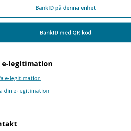
e-legitimation
fa e-legitimation
a din e-legitimation
ntakt