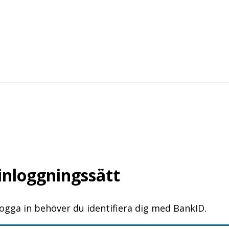
 inloggningssätt
logga in behöver du identifiera dig med BankID.