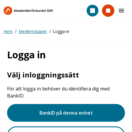
Hoppa
till
huvudinnehåll
Hem
Medlemskapet
Logga in
Logga in
Välj inloggningssätt
För att logga in behöver du identifiera dig med
BankID.