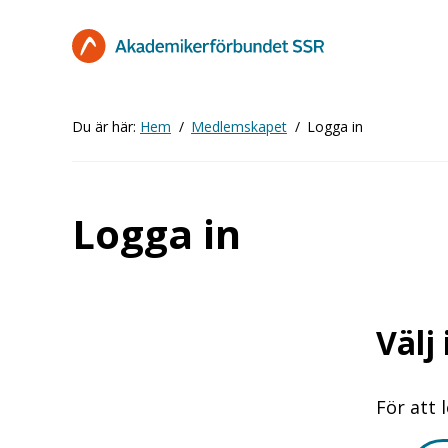
Hoppa
till
huvudinnehåll
Du är här:
Hem
Medlemskapet
Logga in
Logga in
Välj
För att 