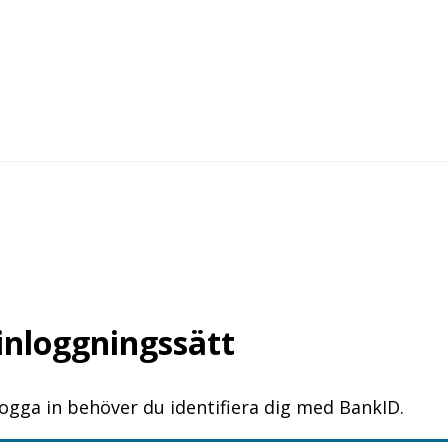
 inloggningssätt
logga in behöver du identifiera dig med BankID.