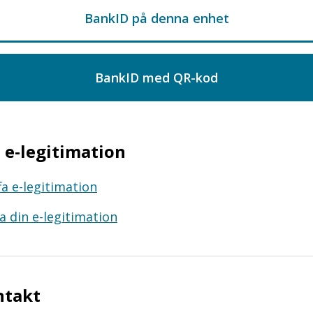
e-legitimation
fa e-legitimation
a din e-legitimation
ntakt