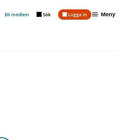
Meny
Bli medlem
Sök
Logga in