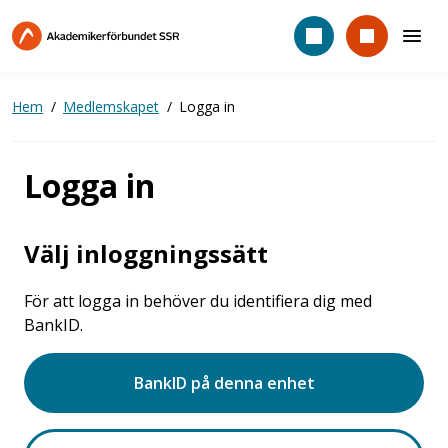
Hoppa
till
huvudinnehåll
Hem
Medlemskapet
Logga in
Logga in
Välj inloggningssätt
För att logga in behöver du identifiera dig med
BankID.