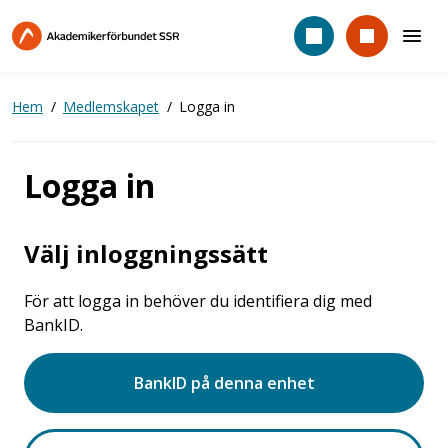
Hoppa
till
huvudinnehåll
Hem
Medlemskapet
Logga in
Logga in
Välj inloggningssätt
För att logga in behöver du identifiera dig med
BankID.