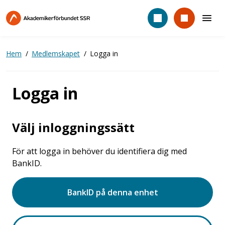
Hoppa
till
huvudinnehåll
Hem
Medlemskapet
Logga in
Logga in
Välj inloggningssätt
För att logga in behöver du identifiera dig med
BankID.