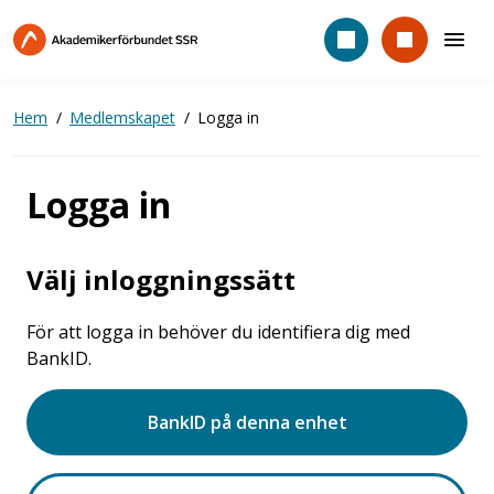
Hoppa
till
huvudinnehåll
Hem
Medlemskapet
Logga in
Logga in
Välj inloggningssätt
För att logga in behöver du identifiera dig med
BankID.