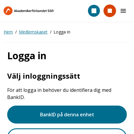
Hoppa
till
huvudinnehåll
Hem
Medlemskapet
Logga in
Logga in
Välj inloggningssätt
För att logga in behöver du identifiera dig med
BankID.