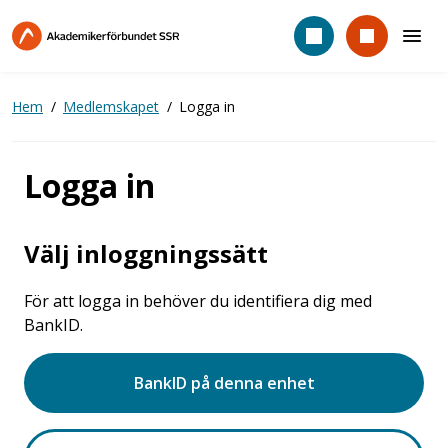
Hoppa
till
huvudinnehåll
Hem
Medlemskapet
Logga in
Logga in
Välj inloggningssätt
För att logga in behöver du identifiera dig med
BankID.