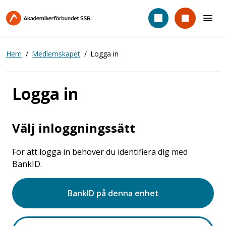
Hoppa
till
huvudinnehåll
Hem
Medlemskapet
Logga in
Logga in
Välj inloggningssätt
För att logga in behöver du identifiera dig med
BankID.