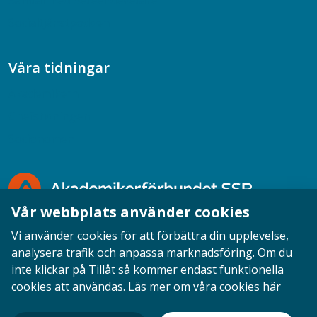
Samtal med beteendevetare
Socialtjänstpodden
Våra tidningar
Akademikern
Chefstidningen
Socionomen
Vår webbplats använder cookies
Vi använder cookies för att förbättra din upplevelse,
analysera trafik och anpassa marknadsföring. Om du
inte klickar på Tillåt så kommer endast funktionella
Opinion
English
Personuppgifter
Cookies
cookies att användas.
Läs mer om våra cookies här