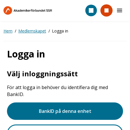
Hoppa
till
huvudinnehåll
Hem
Medlemskapet
Logga in
Logga in
Välj inloggningssätt
För att logga in behöver du identifiera dig med
BankID.