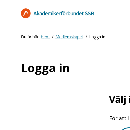
Hoppa
till
huvudinnehåll
Du är här:
Hem
Medlemskapet
Logga in
Logga in
Välj
För att 