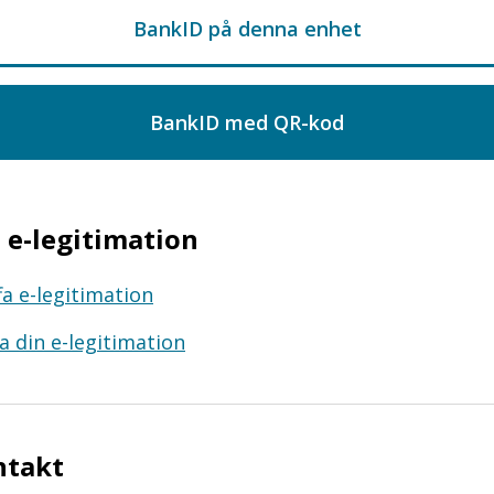
e-legitimation
fa e-legitimation
a din e-legitimation
ntakt