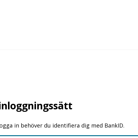
 inloggningssätt
logga in behöver du identifiera dig med BankID.