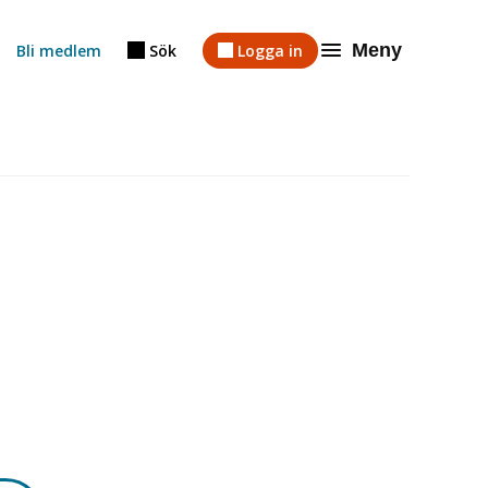
Meny
Bli medlem
Sök
Logga in