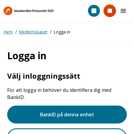
Hoppa
till
huvudinnehåll
Hem
Medlemskapet
Logga in
Logga in
Välj inloggningssätt
För att logga in behöver du identifiera dig med
BankID.