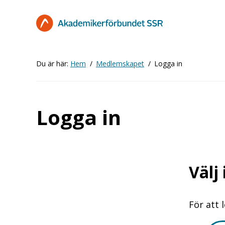
Hoppa
till
huvudinnehåll
Du är här:
Hem
Medlemskapet
Logga in
Logga in
Välj
För att 