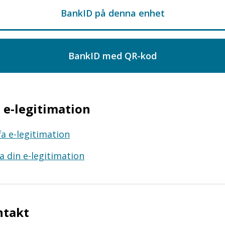
e-legitimation
fa e-legitimation
a din e-legitimation
ntakt