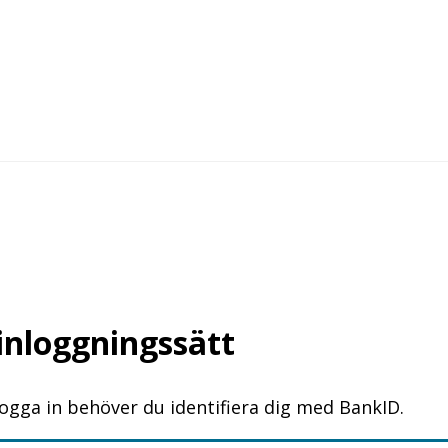
 inloggningssätt
logga in behöver du identifiera dig med BankID.