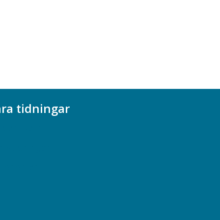
ra tidningar
ademikern
efstidningen
cionomen