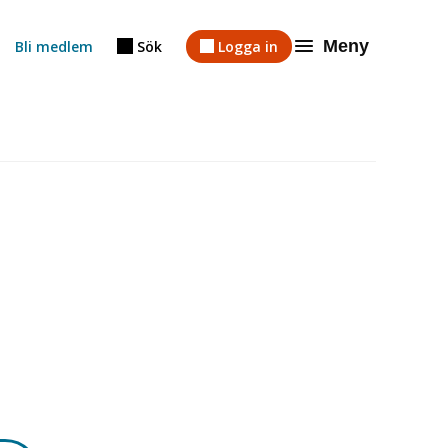
Meny
Bli medlem
Sök
Logga in