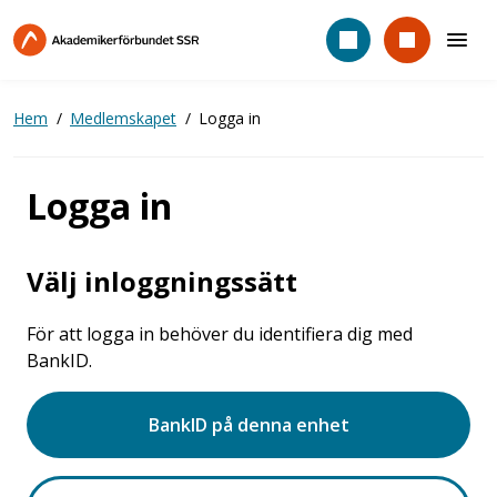
Hoppa
till
huvudinnehåll
Hem
Medlemskapet
Logga in
Logga in
Välj inloggningssätt
För att logga in behöver du identifiera dig med
BankID.