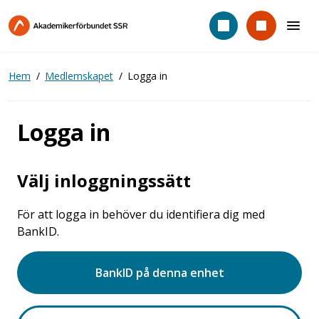
Hoppa
till
huvudinnehåll
Hem
Medlemskapet
Logga in
Logga in
Välj inloggningssätt
För att logga in behöver du identifiera dig med
BankID.