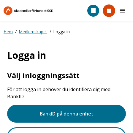
Hoppa
till
huvudinnehåll
Hem
Medlemskapet
Logga in
Logga in
Välj inloggningssätt
För att logga in behöver du identifiera dig med
BankID.