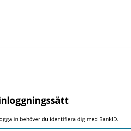
 inloggningssätt
logga in behöver du identifiera dig med BankID.