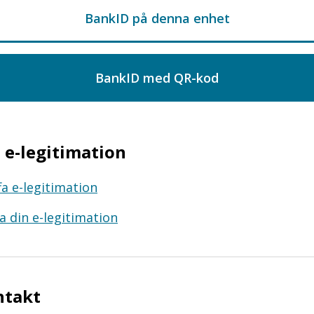
e-legitimation
fa e-legitimation
a din e-legitimation
ntakt