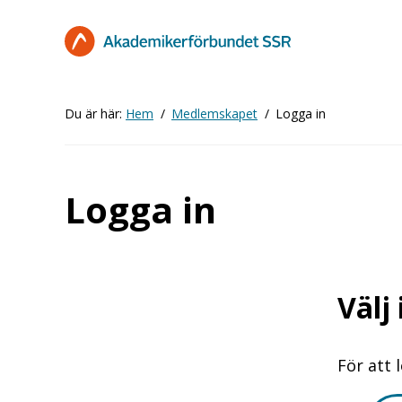
Hoppa
till
huvudinnehåll
Du är här:
Hem
Medlemskapet
Logga in
Logga in
Välj
För att 