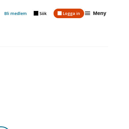
Meny
Bli medlem
Sök
Logga in