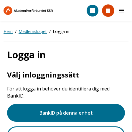
Hoppa
till
huvudinnehåll
Hem
Medlemskapet
Logga in
Logga in
Välj inloggningssätt
För att logga in behöver du identifiera dig med
BankID.