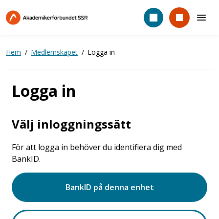
Hoppa
till
huvudinnehåll
Hem
Medlemskapet
Logga in
Logga in
Välj inloggningssätt
För att logga in behöver du identifiera dig med
BankID.