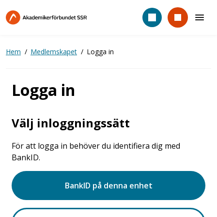
Hoppa
till
huvudinnehåll
Hem
Medlemskapet
Logga in
Logga in
Välj inloggningssätt
För att logga in behöver du identifiera dig med
BankID.