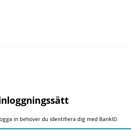
 inloggningssätt
logga in behöver du identifiera dig med BankID.