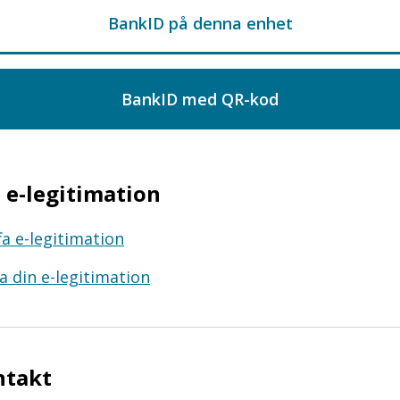
e-legitimation
fa e-legitimation
a din e-legitimation
ntakt