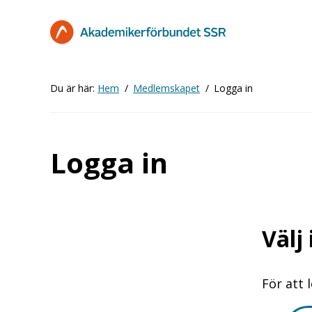
Hoppa
till
huvudinnehåll
Du är här:
Hem
Medlemskapet
Logga in
Logga in
Välj
För att 