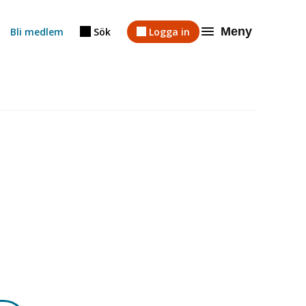
Meny
Bli medlem
Sök
Logga in