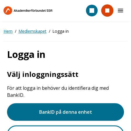
Hoppa
till
huvudinnehåll
Hem
Medlemskapet
Logga in
Logga in
Välj inloggningssätt
För att logga in behöver du identifiera dig med
BankID.