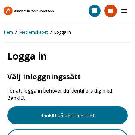
Hoppa
till
huvudinnehåll
Hem
Medlemskapet
Logga in
Logga in
Välj inloggningssätt
För att logga in behöver du identifiera dig med
BankID.