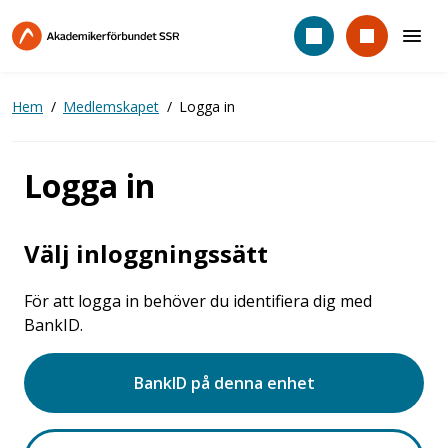
Hoppa
till
huvudinnehåll
Hem
Medlemskapet
Logga in
Logga in
Välj inloggningssätt
För att logga in behöver du identifiera dig med
BankID.