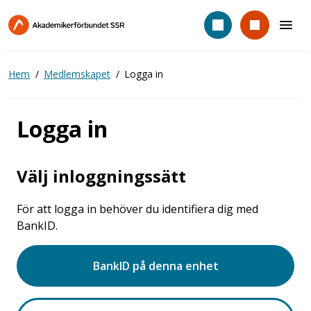
Hoppa
till
huvudinnehåll
Hem
Medlemskapet
Logga in
Logga in
Välj inloggningssätt
För att logga in behöver du identifiera dig med
BankID.