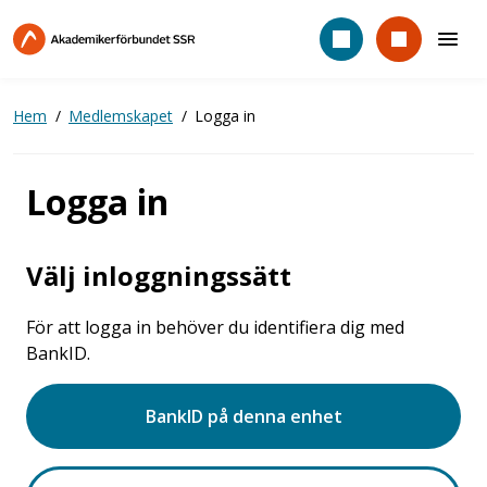
Hoppa
till
huvudinnehåll
Hem
Medlemskapet
Logga in
Logga in
Välj inloggningssätt
För att logga in behöver du identifiera dig med
BankID.