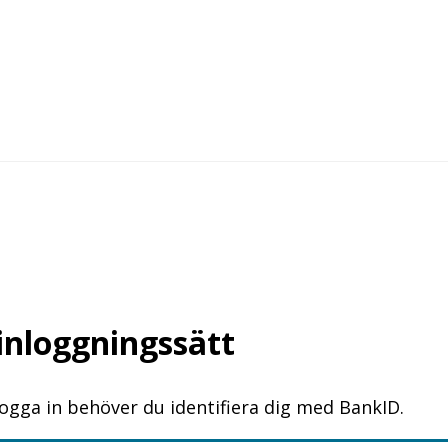
 inloggningssätt
logga in behöver du identifiera dig med BankID.