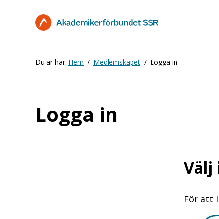
Hoppa
till
huvudinnehåll
Du är här:
Hem
Medlemskapet
Logga in
Logga in
Välj
För att 