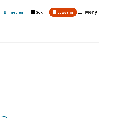
Meny
Bli medlem
Sök
Logga in