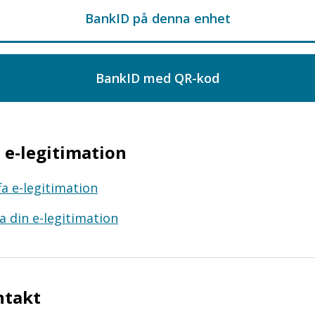
e-legitimation
fa e-legitimation
a din e-legitimation
ntakt