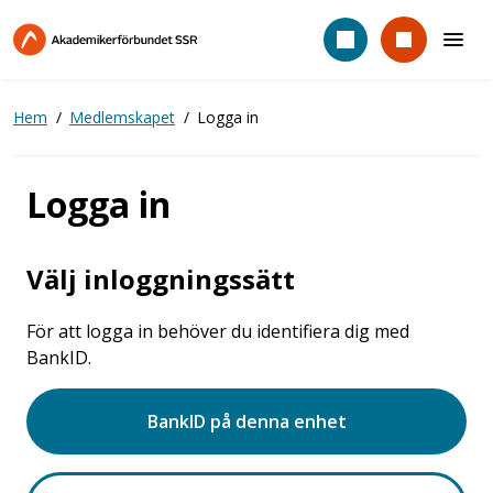
Hoppa
till
huvudinnehåll
Hem
Medlemskapet
Logga in
Logga in
Välj inloggningssätt
För att logga in behöver du identifiera dig med
BankID.